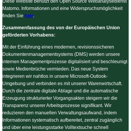
Diese Website benutzt den Open Source Webanalysedienst
Matomo. Informationen und eine Widerspruchsmöglichkeit
finden Sie
hier
.
Zusammenfassung des von der Europäischen Union
geförderten Vorhabens:
Mit der Einführung eines modernen, revisionssicheren
Dokumentenmanagementsystems (DMS) werden unsere
internen Managementprozesse digitalisiert und beschleunigt
sowie Medienbrüche vermieden. Das neue System
integrieren wir nahtlos in unsere Microsoft-Outlook-
Umgebung und verbinden es mit unserer Warenwirtschaft.
Durch die zentrale digitale Ablage und die automatische
Erzeugung strukturierter Vorgangsakten steigern wir die
Transparenz unserer Arbeitsprozesse signifikant. Wir
reduzieren den manuellen Verwaltungsaufwand, indem
Informationen systematisch aufbereitet, zentral zugänglich
und über eine leistungsstarke Volltextsuche schnell