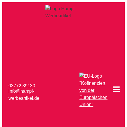
Zum
Inhalt
springen
03772 39130
info@hampl-
werbeartikel.de